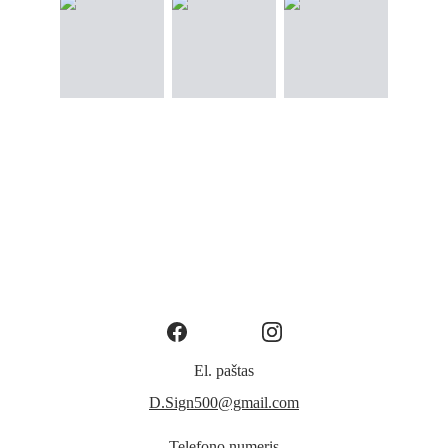
El. paštas
D.Sign500@gmail.com
Telefono numeris